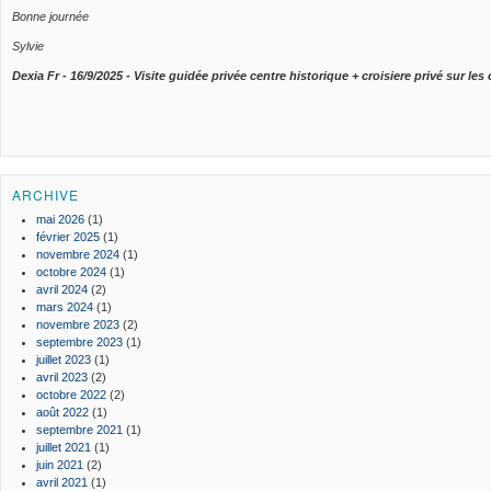
Bonne journée
Sylvie
Dexia Fr - 16/9/2025 - Visite guidée privée centre historique + croisiere privé sur l
ARCHIVE
mai 2026
(1)
février 2025
(1)
novembre 2024
(1)
octobre 2024
(1)
avril 2024
(2)
mars 2024
(1)
novembre 2023
(2)
septembre 2023
(1)
juillet 2023
(1)
avril 2023
(2)
octobre 2022
(2)
août 2022
(1)
septembre 2021
(1)
juillet 2021
(1)
juin 2021
(2)
avril 2021
(1)