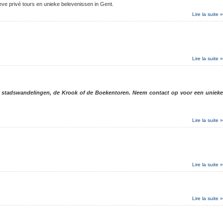
ve privé tours en unieke belevenissen in Gent.
Lire la suite »
Lire la suite »
et stadswandelingen, de Krook of de Boekentoren. Neem contact op voor een uniek
Lire la suite »
Lire la suite »
Lire la suite »