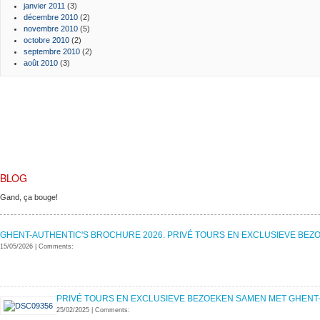
janvier 2011
(3)
décembre 2010
(2)
novembre 2010
(5)
octobre 2010
(2)
septembre 2010
(2)
août 2010
(3)
BLOG
Gand, ça bouge!
GHENT-AUTHENTIC'S BROCHURE 2026. PRIVÉ TOURS EN EXCLUSIEVE BEZO
15/05/2026
|
Comments:
PRIVÉ TOURS EN EXCLUSIEVE BEZOEKEN SAMEN MET GHENT-A
25/02/2025
|
Comments: