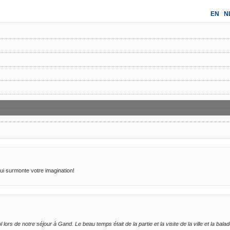
EN
N
i surmonte votre imagination!
s de notre séjour à Gand. Le beau temps était de la partie et la visite de la ville et la balad