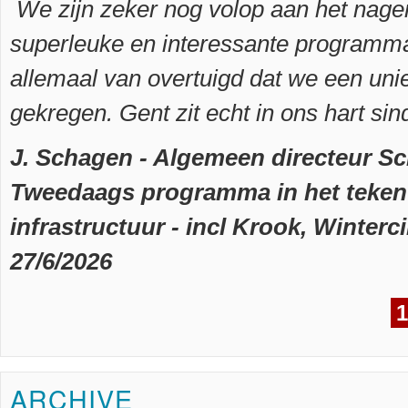
We zijn zeker nog volop aan het nage
superleuke en interessante programma
allemaal van overtuigd dat we een uni
gekregen. Gent zit echt in ons hart si
J. Schagen - Algemeen directeur S
Tweedaags programma in het teken 
infrastructuur - incl Krook, Winterci
27/6/2026
1
ARCHIVE