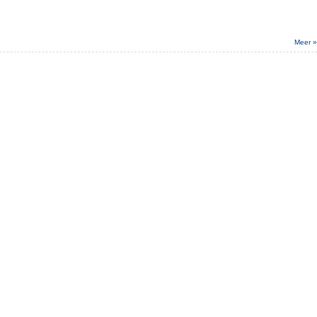
Meer »