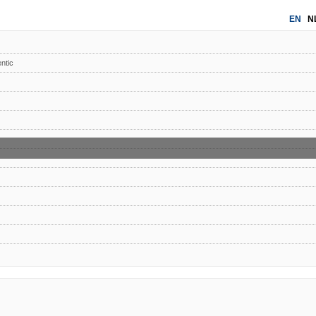
EN
N
ntic