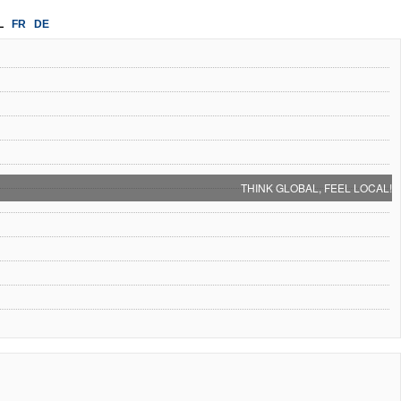
L
FR
DE
THINK GLOBAL, FEEL LOCAL!