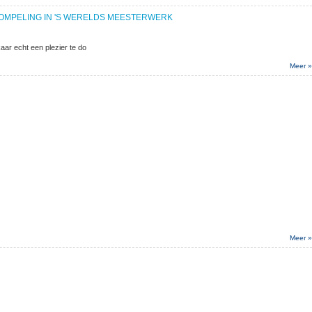
RDOMPELING IN 'S WERELDS MEESTERWERK
aar echt een plezier te do
Meer »
Meer »