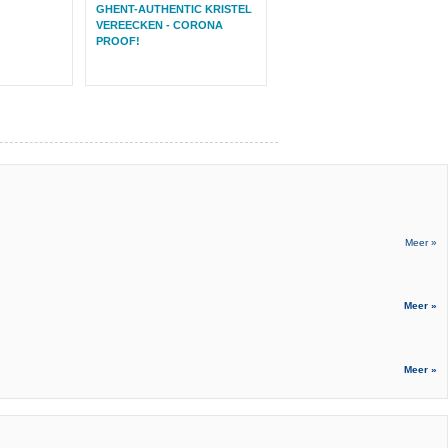
GHENT-AUTHENTIC KRISTEL
VEREECKEN - CORONA
PROOF!
Meer »
Meer »
Meer »