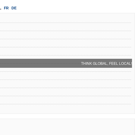
L
FR
DE
THINK GLOBAL, FEEL LOCAL!