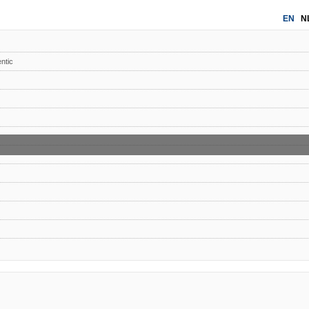
EN
N
ntic