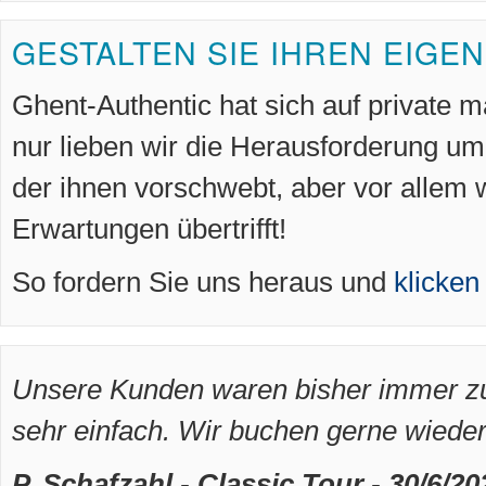
GESTALTEN SIE IHREN EIG
Ghent-Authentic hat sich auf private m
nur lieben wir die Herausforderung 
der ihnen vorschwebt, aber vor allem 
Erwartungen übertrifft!
So fordern Sie uns heraus und
klicken
Unsere Kunden waren bisher immer zuf
sehr einfach. Wir buchen gerne wieder
P. Schafzahl - Classic Tour - 30/6/20